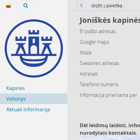
Grįžti į paiešką
Joniškės kapinė
El.pašto adresas
Google maps
Waze
Svetainės adresas
Adresas
Telefono numeris
Kapinės
Informacija prieinama per
Velionys
Aktuali informacija
Dėl leidimų laidoti, ​inf
nurodytais kontaktais.