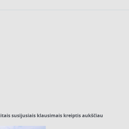
itais susijusiais klausimais kreiptis ​aukščiau