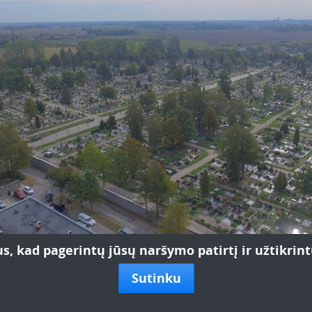
s, kad pagerintų jūsų naršymo patirtį ir užtikri
Sutinku