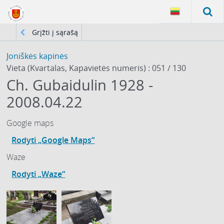
Grįžti į sąrašą
Joniškės kapinės
Vieta (Kvartalas, Kapavietės numeris) : 051 / 130
Ch. Gubaidulin 1928 -
2008.04.22
Google maps
Rodyti „Google Maps“
Waze
Rodyti „Waze“