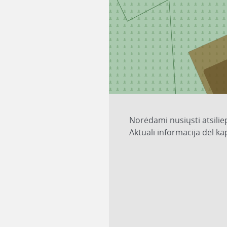
Norėdami nusiųsti atsilie
Aktuali informacija dėl k