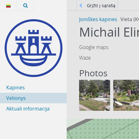
Grįžti į sąrašą
Joniškės kapinės
Vieta (K
Michail El
Google maps
Waze
Photos
Kapinės
Velionys
Aktuali informacija