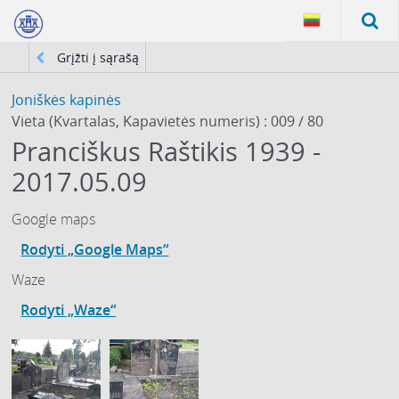
Grįžti į sąrašą
Joniškės kapinės
Vieta (Kvartalas, Kapavietės numeris) : 009 / 80
Pranciškus Raštikis 1939 -
2017.05.09
Google maps
Rodyti „Google Maps“
Waze
Rodyti „Waze“