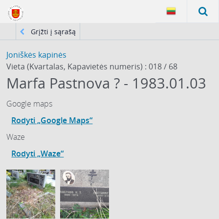
Grįžti į sąrašą
Joniškės kapinės
Vieta (Kvartalas, Kapavietės numeris) : 018 / 68
Marfa Pastnova ? - 1983.01.03
Google maps
Rodyti „Google Maps“
Waze
Rodyti „Waze“