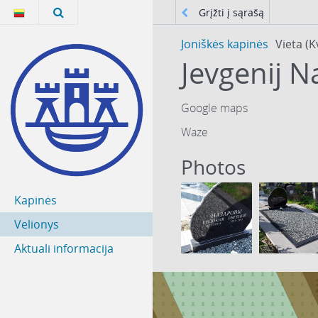
Grįžti į sąrašą
Joniškės kapinės
Vieta (K
Google maps
Waze
Photos
Kapinės
Velionys
Aktuali informacija