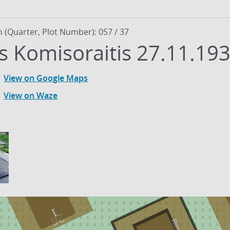
n (Quarter, Plot Number): 057 / 37
 Komisoraitis 27.11.193
View on Google Maps
View on Waze
1
26