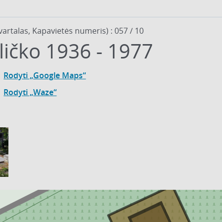
vartalas, Kapavietės numeris) : 057 / 10
ličko 1936 - 1977
Rodyti „Google Maps“
Rodyti „Waze“