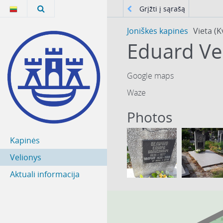
Grįžti į sąrašą
Joniškės kapinės
Vieta (K
Eduard Ve
Google maps
Waze
Photos
Kapinės
Velionys
Aktuali informacija