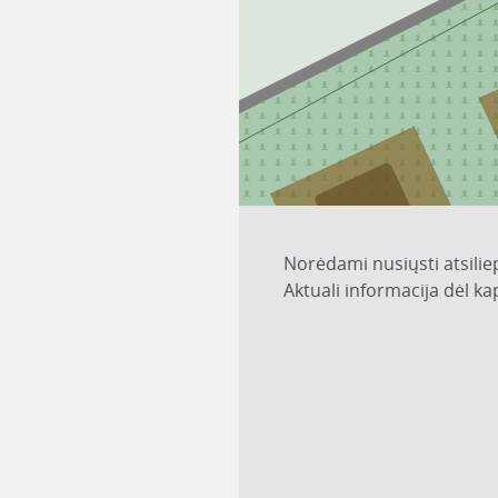
Norėdami nusiųsti atsilie
Aktuali informacija dėl k
1
8