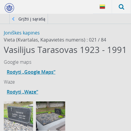
Grįžti į sąrašą
Joniškės kapinės
Vieta (Kvartalas, Kapavietės numeris) : 021 / 84
Vasilijus Tarasovas 1923 - 1991
Google maps
Rodyti „Google Maps“
Waze
Rodyti „Waze“