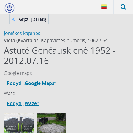
Grįžti į sąrašą
Joniškės kapinės
Vieta (Kvartalas, Kapavietės numeris) : 062 / 54
Astutė Genčauskienė 1952 -
2012.07.16
Google maps
Rodyti „Google Maps“
Waze
Rodyti „Waze“