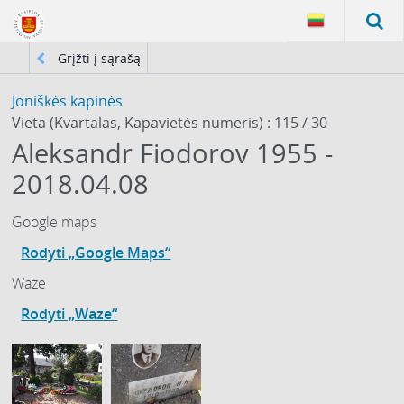
Grįžti į sąrašą
Joniškės kapinės
Vieta (Kvartalas, Kapavietės numeris) : 115 / 30
Aleksandr Fiodorov 1955 -
2018.04.08
Google maps
Rodyti „Google Maps“
Waze
Rodyti „Waze“