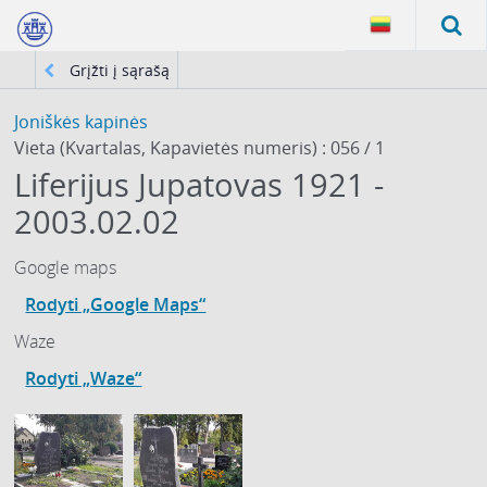
Grįžti į sąrašą
Joniškės kapinės
Vieta (Kvartalas, Kapavietės numeris) : 056 / 1
Liferijus Jupatovas 1921 -
2003.02.02
Google maps
Rodyti „Google Maps“
Waze
Rodyti „Waze“