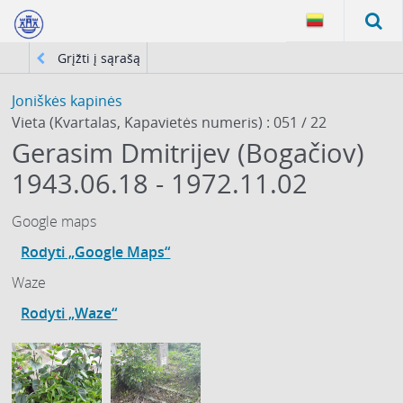
Grįžti į sąrašą
Joniškės kapinės
Vieta (Kvartalas, Kapavietės numeris) : 051 / 22
Gerasim Dmitrijev (Bogačiov)
1943.06.18 - 1972.11.02
Google maps
Rodyti „Google Maps“
Waze
Rodyti „Waze“