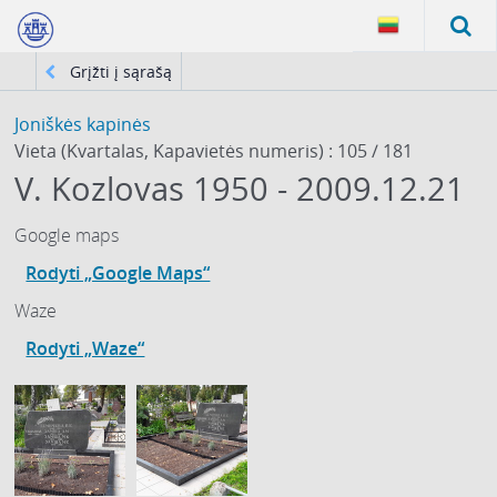
Grįžti į sąrašą
Joniškės kapinės
Vieta (Kvartalas, Kapavietės numeris) : 105 / 181
V. Kozlovas 1950 - 2009.12.21
Google maps
Rodyti „Google Maps“
Waze
Rodyti „Waze“