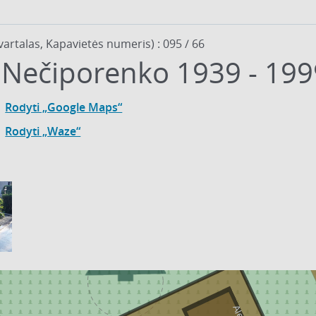
vartalas, Kapavietės numeris) : 095 / 66
 Nečiporenko 1939 - 199
Rodyti „Google Maps“
Rodyti „Waze“