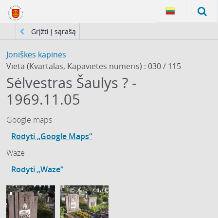
Grįžti į sąrašą
Joniškės kapinės
Vieta (Kvartalas, Kapavietės numeris) : 030 / 115
Sėlvestras Šaulys ? -
1969.11.05
Google maps
Rodyti „Google Maps“
Waze
Rodyti „Waze“