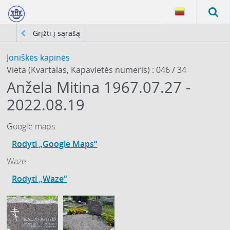
Grįžti į sąrašą
Joniškės kapinės
Vieta (Kvartalas, Kapavietės numeris) : 046 / 34
Anžela Mitina 1967.07.27 -
2022.08.19
Google maps
Rodyti „Google Maps“
Waze
Rodyti „Waze“