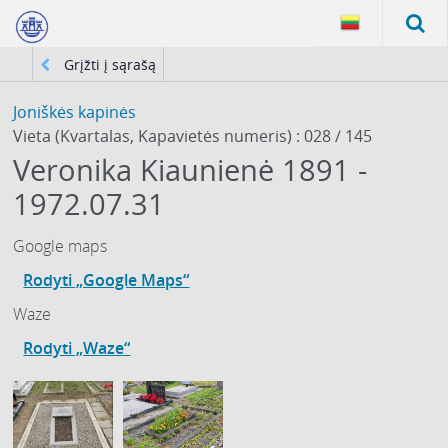
Grįžti į sąrašą
Joniškės kapinės
Vieta (Kvartalas, Kapavietės numeris) : 028 / 145
Veronika Kiaunienė 1891 -
1972.07.31
Google maps
Rodyti „Google Maps“
Waze
Rodyti „Waze“