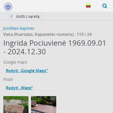
Grįžti į sąrašą
Joniškės kapinės
Vieta (Kvartalas, Kapavietės numeris) : 110 / 24
Ingrida Pociuvienė 1969.09.01
- 2024.12.30
Google maps
Rodyti „Google Maps“
Waze
Rodyti „Waze“