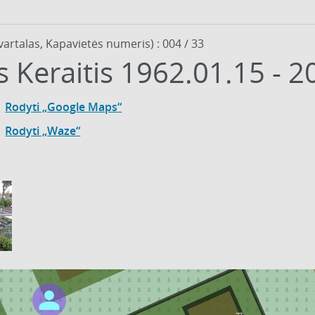
vartalas, Kapavietės numeris) : 004 / 33
Algimantas Keraitis 1962.01.15
Rodyti „Google Maps“
Rodyti „Waze“
24
2