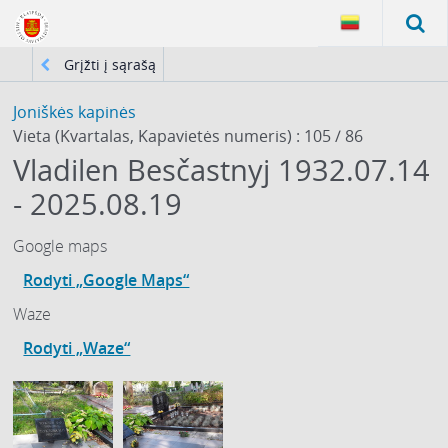
Grįžti į sąrašą
Joniškės kapinės
Vieta (Kvartalas, Kapavietės numeris) : 105 / 86
Vladilen Besčastnyj 1932.07.14
- 2025.08.19
Google maps
Rodyti „Google Maps“
Waze
Rodyti „Waze“