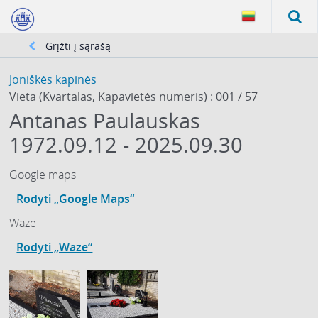
Grįžti į sąrašą
Joniškės kapinės
Vieta (Kvartalas, Kapavietės numeris) : 001 / 57
Antanas Paulauskas
1972.09.12 - 2025.09.30
Google maps
Rodyti „Google Maps“
Waze
Rodyti „Waze“