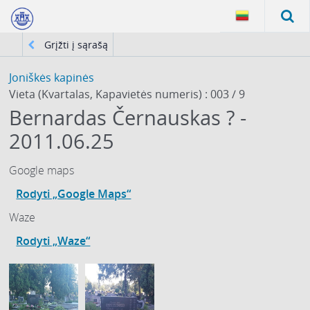
Grįžti į sąrašą
Joniškės kapinės
Vieta (Kvartalas, Kapavietės numeris) : 003 / 9
Bernardas Černauskas ? -
2011.06.25
Google maps
Rodyti „Google Maps“
Waze
Rodyti „Waze“