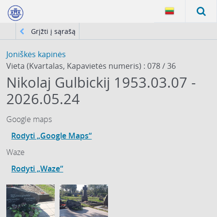
Grįžti į sąrašą
Joniškės kapinės
Vieta (Kvartalas, Kapavietės numeris) : 078 / 36
Nikolaj Gulbickij 1953.03.07 -
2026.05.24
Google maps
Rodyti „Google Maps“
Waze
Rodyti „Waze“