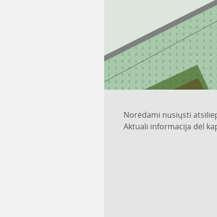
Norėdami nusiųsti atsilie
Aktuali informacija dėl k
6