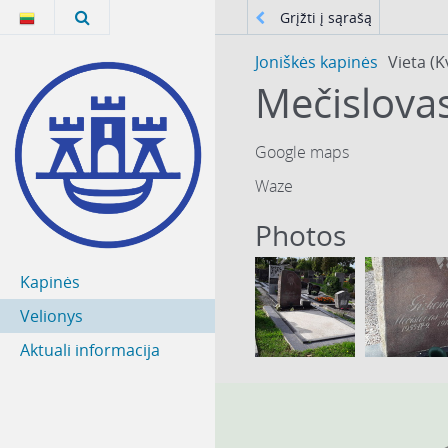
Grįžti į sąrašą
Joniškės kapinės
Vieta (K
Mečislovas
Google maps
Waze
Photos
Kapinės
Velionys
Aktuali informacija