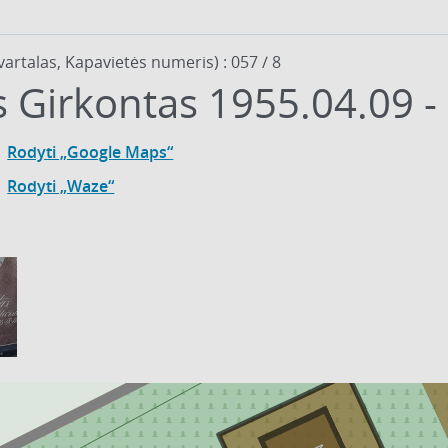
vartalas, Kapavietės numeris) : 057 / 8
 Girkontas 1955.04.09 -
Rodyti „Google Maps“
Rodyti „Waze“